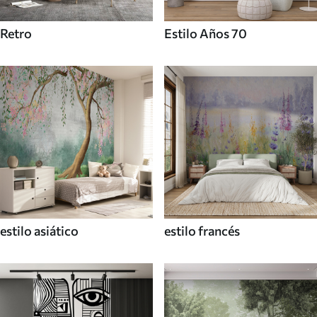
Retro
Estilo Años 70
estilo asiático
estilo francés