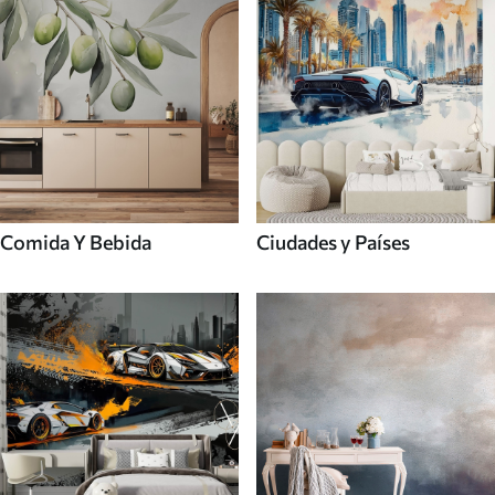
Comida Y Bebida
Ciudades y Países