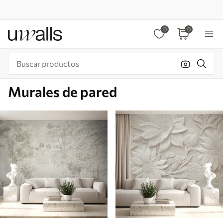
0
0
Murales de pared