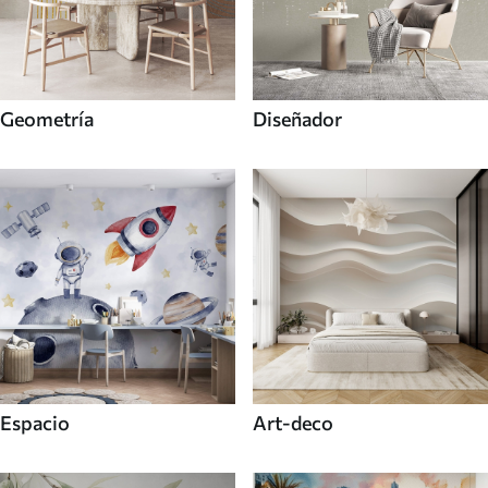
Geometría
Diseñador
Espacio
Art-deco