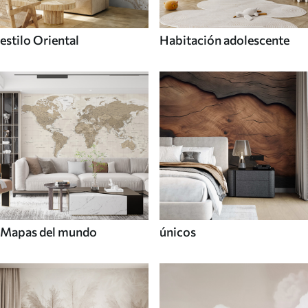
estilo Oriental
Habitación adolescente
Mapas del mundo
únicos