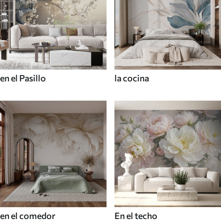
en el Pasillo
la cocina
en el comedor
En el techo