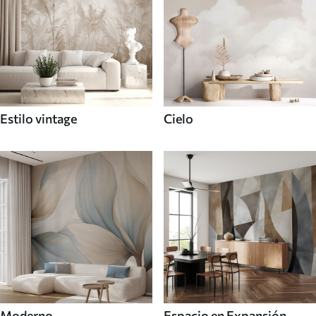
Estilo vintage
Cielo
Moderno
Espacio en Expansión