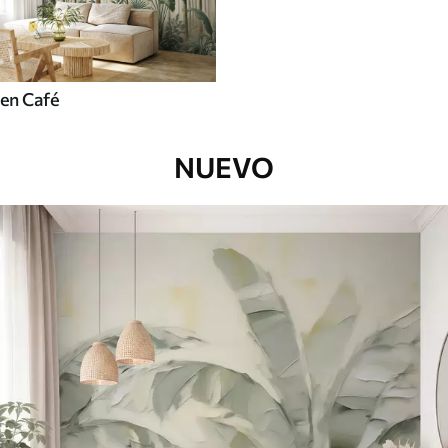
en Café
NUEVO