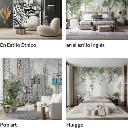
En Estilo Étnico
en el estilo inglés
Pop art
Huigge