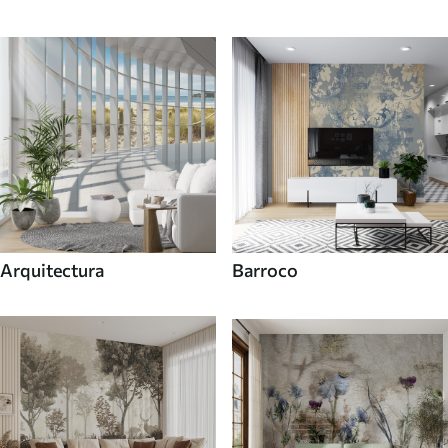
Arquitectura
Barroco