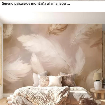
Sereno paisaje de montaña al amanecer con suave niebla sobre el fondo de un bosque