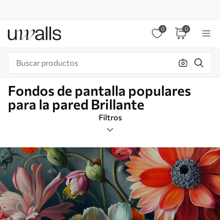
0
0
Fondos de pantalla populares
para la pared Brillante
Filtros
Etiquetas
Formato de imagen
Brillante
Inteligente