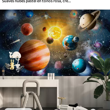
Suaves nubes pastel en tonos rosa, crema y azul