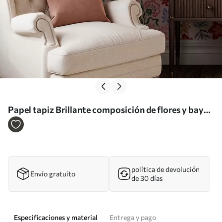
Papel tapiz Brillante composición de flores y bayas
con loros Nr. a00046
política de devolución
Envío gratuito
de 30 días
Especificaciones y material
Entrega y pago