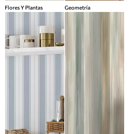
Flores Y Plantas
Geometría