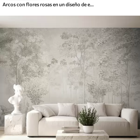
Arcos con flores rosas en un diseño de estilo folclórico