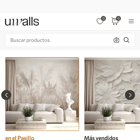
0
0
en el Pasillo
Más vendidos