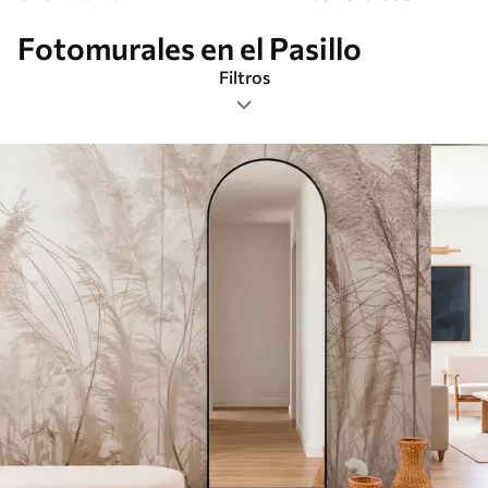
Fotomurales en el Pasillo
Filtros
Etiquetas
Formato de imagen
Paleta de colores
Inteligente
Borrar todos los filtros