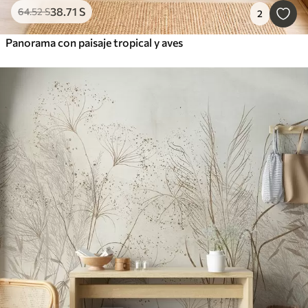
38
.71
S
64
.52
S
2
Panorama con paisaje tropical y aves