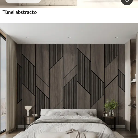
Túnel abstracto