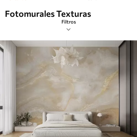
Fotomurales Texturas
Filtros
Etiquetas
Formato de imagen
Paleta de colores
Inteligente
Borrar todos los filtros