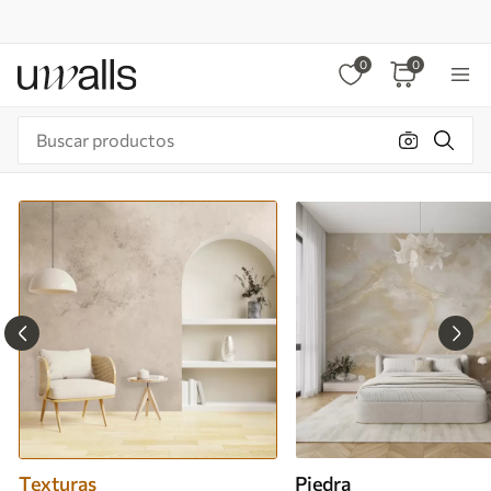
0
0
Texturas
Piedra