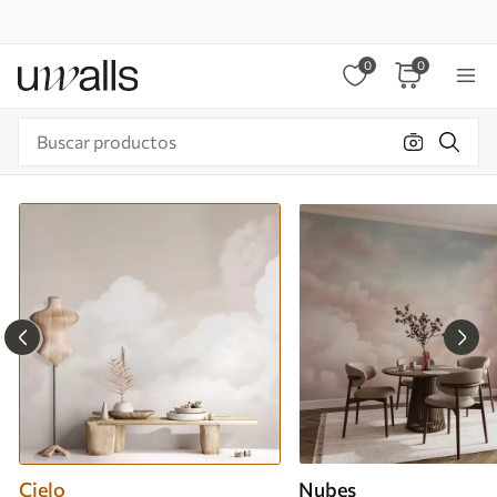
0
0
Cielo
Nubes