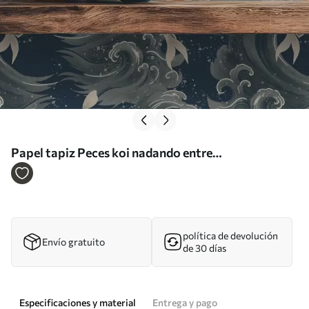
Papel tapiz Peces koi nadando entre
espectaculares olas oceánicas Nr. a01019
política de devolución
Envío gratuito
de 30 días
Especificaciones y material
Entrega y pago