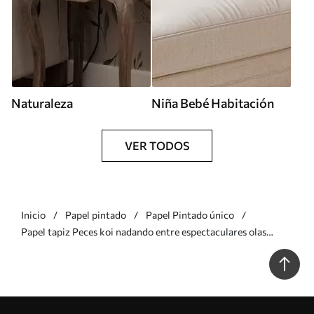
Naturaleza
Niña Bebé Habitación
VER TODOS
Inicio
Papel pintado
Papel Pintado único
Papel tapiz Peces koi nadando entre espectaculares olas
oceánicas Nr. a01019