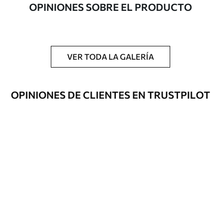
OPINIONES SOBRE EL PRODUCTO
artículo
Acabado
Semimate.
Producción
Impreso bajo pedido y entregado en
VER TODA LA GALERÍA
rollos de hasta 50 cm de ancho.
Opciones
Disponible con recubrimiento de barniz
OPINIONES DE CLIENTES EN TRUSTPILOT
adicionales
y/o adhesivo para empapelar.
Limpieza
Se puede limpiar suavemente con una
esponja suave. Los murales de pared con
recubrimiento de barniz pueden
limpiarse con agua.
Método de
Aplicación sin fisuras
aplicación