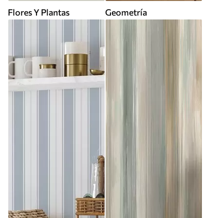
Flores Y Plantas
Geometría