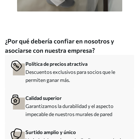
¿Por qué debería confiar en nosotros y
asociarse con nuestra empresa?
Política de precios atractiva
Descuentos exclusivos para socios que le
permiten ganar más.
Calidad superior
Garantizamos la durabilidad y el aspecto
impecable de nuestros murales de pared
Surtido amplio y único