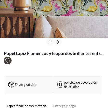
Papel tapiz Flamencos y leopardos brillantes entre
plantas tropicales Nr. a00470
política de devolución
Envío gratuito
de 30 días
Especificaciones y material
Entrega y pago