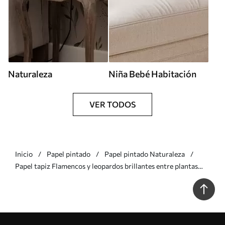
Naturaleza
Niña Bebé Habitación
VER TODOS
Inicio
Papel pintado
Papel pintado Naturaleza
Papel tapiz Flamencos y leopardos brillantes entre plantas
tropicales Nr. a00470