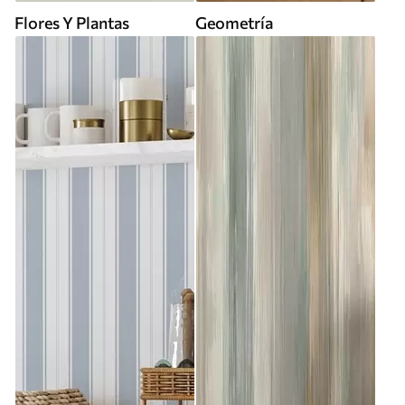
Flores Y Plantas
Geometría