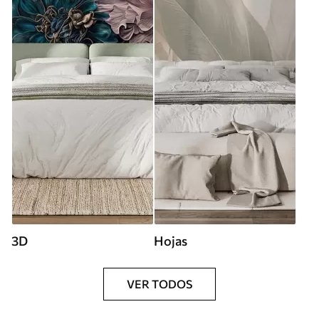
3D
Hojas
VER TODOS