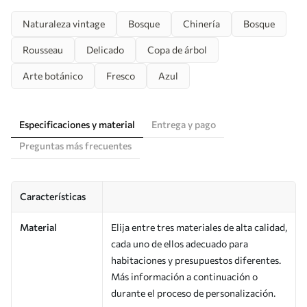
Naturaleza vintage
Bosque
Chinería
Bosque
Rousseau
Delicado
Copa de árbol
Arte botánico
Fresco
Azul
Especificaciones y material
Entrega y pago
Preguntas más frecuentes
Características
Material
Elija entre tres materiales de alta calidad,
cada uno de ellos adecuado para
habitaciones y presupuestos diferentes.
Más información a continuación o
durante el proceso de personalización.