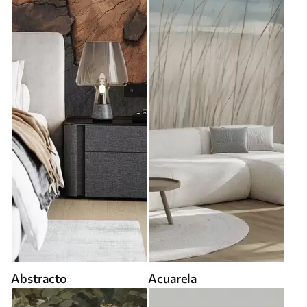
Abstracto
Acuarela