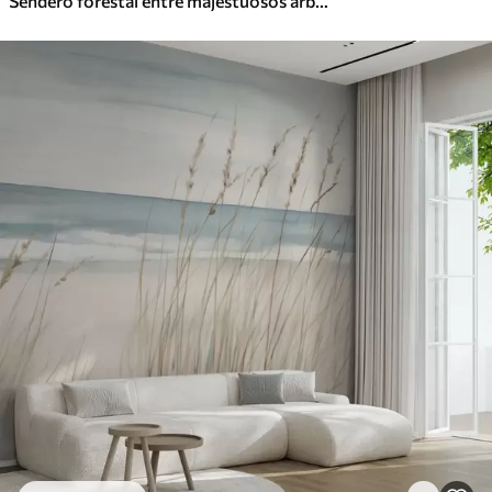
Sendero forestal entre majestuosos árboles en estilo acuarela