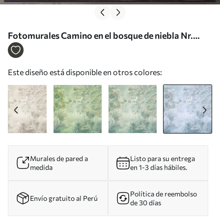
Fotomurales Camino en el bosque de niebla Nr.
u78448v3
Este diseño está disponible en otros colores:
Murales de pared a
Listo para su entrega
medida
en 1-3 días hábiles.
Política de reembolso
Envío gratuito al Perú
de 30 días