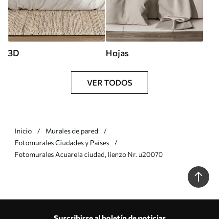
3D
Hojas
VER TODOS
Inicio
Murales de pared
Fotomurales Ciudades y Países
Fotomurales Acuarela ciudad, lienzo Nr. u20070
Suscribirse al boletín de noticias