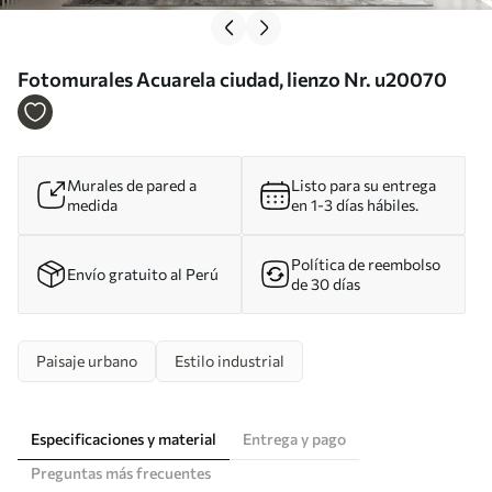
Fotomurales Acuarela ciudad, lienzo Nr. u20070
Murales de pared a
Listo para su entrega
medida
en 1-3 días hábiles.
Política de reembolso
Envío gratuito al Perú
de 30 días
Paisaje urbano
Estilo industrial
Especificaciones y material
Entrega y pago
Preguntas más frecuentes