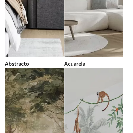
Abstracto
Acuarela