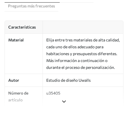
Preguntas más frecuentes
Características
Material
Elija entre tres materiales de alta calidad,
cada uno de ellos adecuado para
habitaciones y presupuestos diferentes.
Más información a continuación o
durante el proceso de personalización.
Autor
Estudio de diseño Uwalls
Número de
u35405
artículo
Producción
Impreso bajo pedido y entregado en
rollos de hasta 50 cm de ancho.