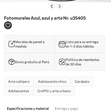
Fotomurales Azul, azul y arte Nr. u35405
Murales de pared a
Listo para su entrega
medida
en 1-3 días hábiles.
Política de reembolso
Envío gratuito al Perú
de 30 días
Arte callejero
Adolescente chico
Garabato
Adolescentes
Graffiti y arte urbano
Especificaciones y material
Entrega y pago