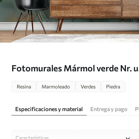
Fotomurales Mármol verde Nr. 
Resina
Marmoleado
Verdes
Piedra
Especificaciones y material
Entrega y pago
P
Características