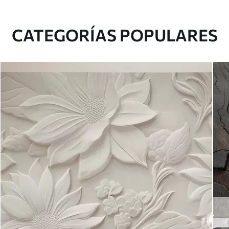
CATEGORÍAS POPULARES