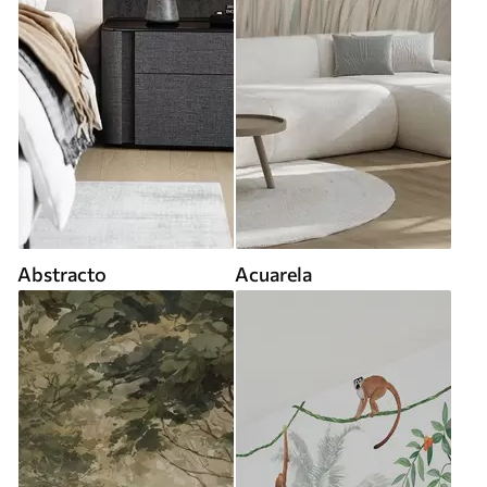
Abstracto
Acuarela