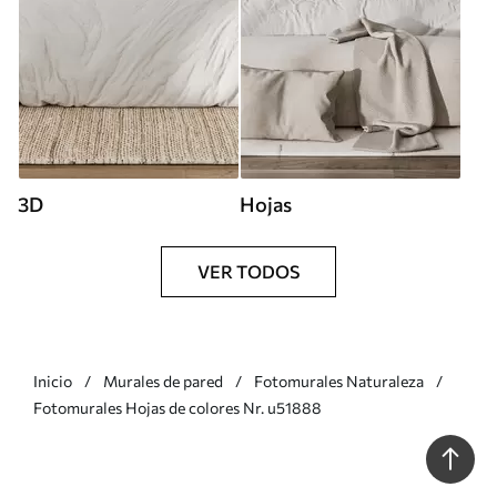
3D
Hojas
VER TODOS
Inicio
Murales de pared
Fotomurales Naturaleza
Fotomurales Hojas de colores Nr. u51888