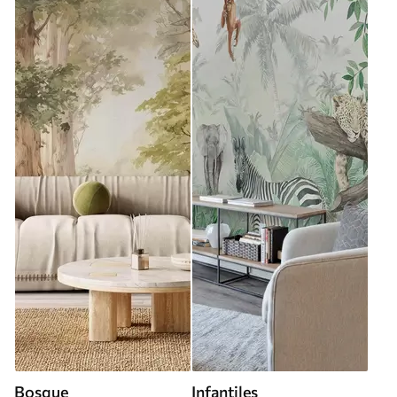
Bosque
Infantiles