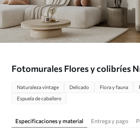
Fotomurales Flores y colibríes 
Naturaleza vintage
Delicado
Flora y fauna
Espuela de caballero
Especificaciones y material
Entrega y pago
P