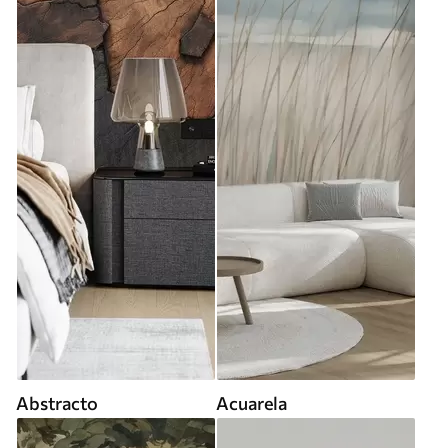
Abstracto
Acuarela