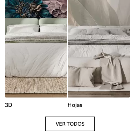
3D
Hojas
VER TODOS