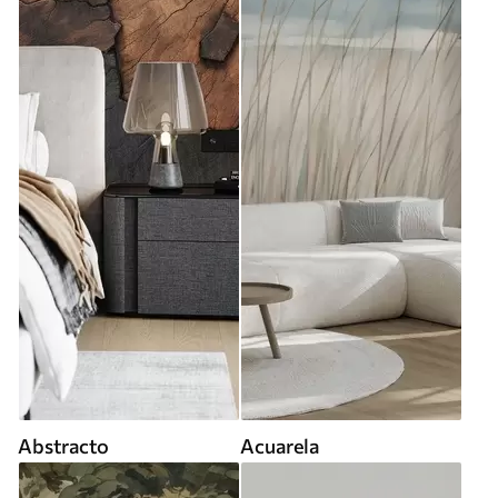
Abstracto
Acuarela