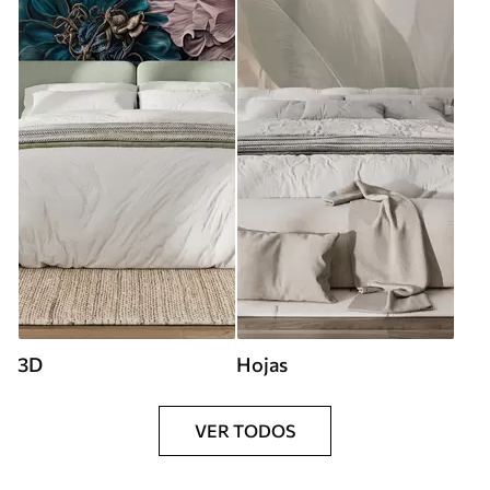
3D
Hojas
VER TODOS