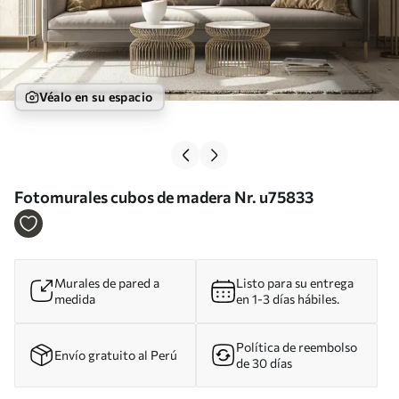
Véalo en su espacio
Fotomurales cubos de madera Nr. u75833
Murales de pared a
Listo para su entrega
medida
en 1-3 días hábiles.
Política de reembolso
Envío gratuito al Perú
de 30 días