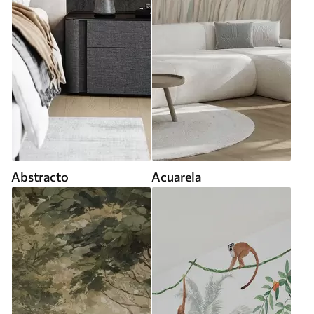
Abstracto
Acuarela