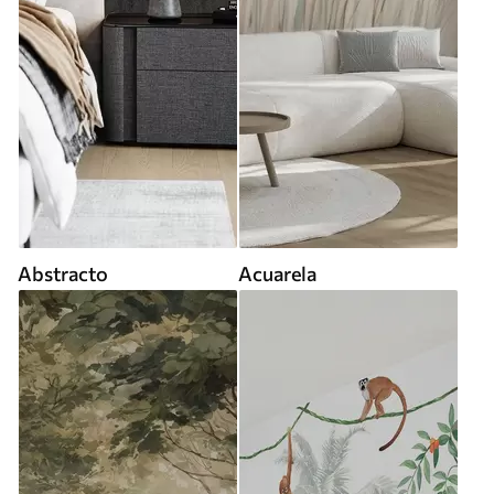
Abstracto
Acuarela