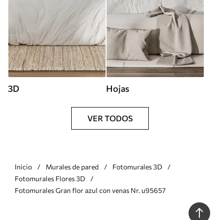
3D
Hojas
VER TODOS
Inicio
Murales de pared
Fotomurales 3D
Fotomurales Flores 3D
Fotomurales Gran flor azul con venas Nr. u95657