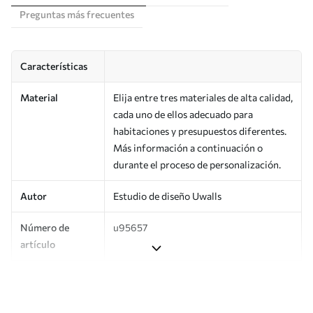
Preguntas más frecuentes
Características
Material
Elija entre tres materiales de alta calidad,
cada uno de ellos adecuado para
habitaciones y presupuestos diferentes.
Más información a continuación o
durante el proceso de personalización.
Autor
Estudio de diseño Uwalls
Número de
u95657
artículo
Producción
Impreso bajo pedido y entregado en
rollos de hasta 50 cm de ancho.