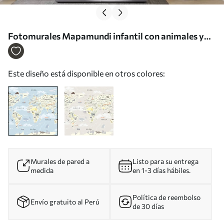
Fotomurales Mapamundi infantil con animales y
puntos de referencia Nr. u96587
Este diseño está disponible en otros colores:
Murales de pared a
Listo para su entrega
medida
en 1-3 días hábiles.
Política de reembolso
Envío gratuito al Perú
de 30 días