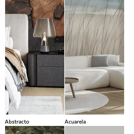
Abstracto
Acuarela