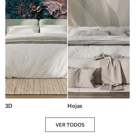
3D
Hojas
VER TODOS