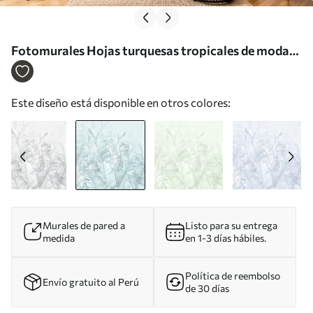
Fotomurales Hojas turquesas tropicales de moda
Nr. u98951v3
Este diseño está disponible en otros colores:
Murales de pared a
Listo para su entrega
medida
en 1-3 días hábiles.
Política de reembolso
Envío gratuito al Perú
de 30 días