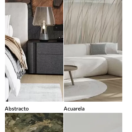
Abstracto
Acuarela