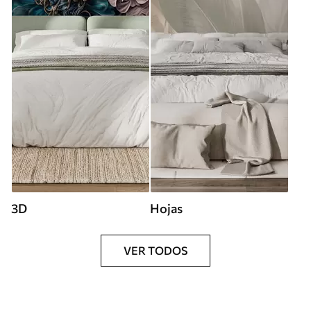
3D
Hojas
VER TODOS