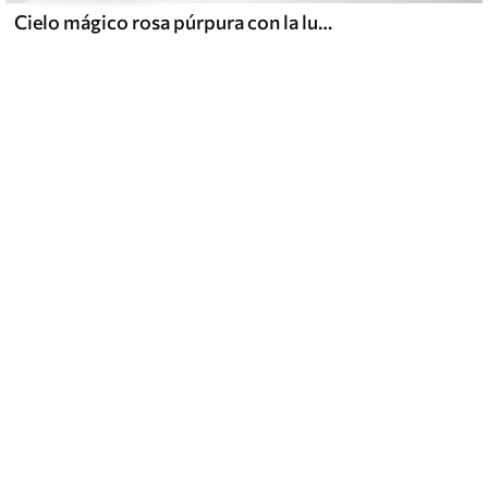
Cielo mágico rosa púrpura con la luna y las nubes