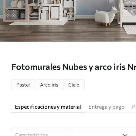
Fotomurales Nubes y arco iris 
Pastel
Arco iris
Cielo
Especificaciones y material
Entrega y pago
P
Características