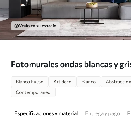
Véalo en su espacio
Fotomurales ondas blancas y gr
Blanco hueso
Art deco
Blanco
Abstracció
Contemporáneo
Especificaciones y material
Entrega y pago
P