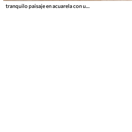
tranquilo paisaje en acuarela con un lago y un árbol en flor