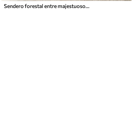
Sendero forestal entre majestuosos árboles en estilo acuarela