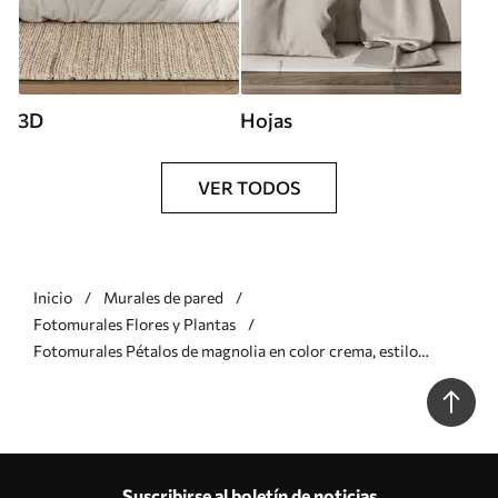
3D
Hojas
VER TODOS
Inicio
Murales de pared
Fotomurales Flores y Plantas
Fotomurales Pétalos de magnolia en color crema, estilo
abstracto Nr. w09937
Suscribirse al boletín de noticias