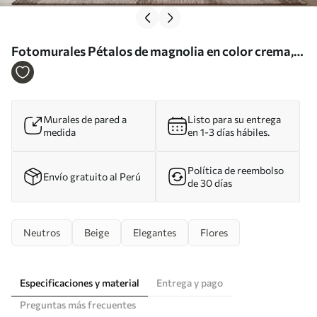
Fotomurales Pétalos de magnolia en color crema,
estilo abstracto Nr. w09937
Murales de pared a
Listo para su entrega
medida
en 1-3 días hábiles.
Política de reembolso
Envío gratuito al Perú
de 30 días
Neutros
Beige
Elegantes
Flores
Especificaciones y material
Entrega y pago
Preguntas más frecuentes