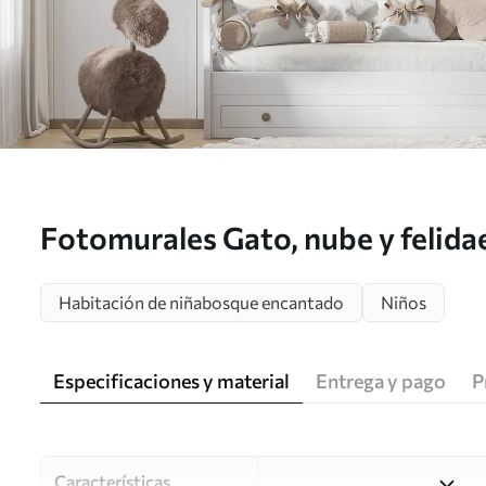
Fotomurales Gato, nube y felida
Habitación de niñabosque encantado
Niños
Especificaciones y material
Entrega y pago
P
Características