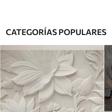
CATEGORÍAS POPULARES