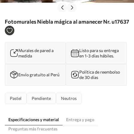
Fotomurales Niebla mágica al amanecer Nr. u17637
Murales de pared a
Listo para su entrega
medida
en 1-3 días hábiles.
Política de reembolso
Envío gratuito al Perú
de 30 días
Pastel
Pendiente
Neutros
Especificaciones y material
Entrega y pago
Preguntas más frecuentes