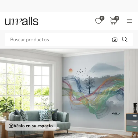
0
0
Véalo en su espacio