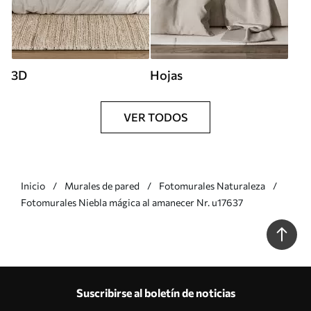
3D
Hojas
VER TODOS
Inicio
Murales de pared
Fotomurales Naturaleza
Fotomurales Niebla mágica al amanecer Nr. u17637
Suscribirse al boletín de noticias