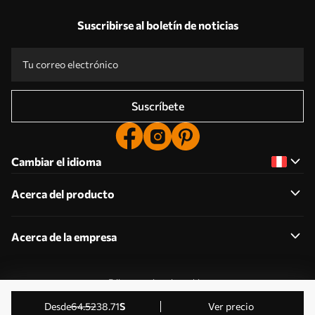
Suscribirse al boletín de noticias
Suscríbete
Cambiar el idioma
Acerca del producto
Acerca de la empresa
Editar permisos de cookies
© 2011-2026 Uwalls . Todos los derechos reservados.
desde
64
.52
38
.71
S
Ver precio