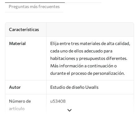
Preguntas más frecuentes
Características
Material
Elija entre tres materiales de alta calidad,
cada uno de ellos adecuado para
habitaciones y presupuestos diferentes.
Más información a continuación o
durante el proceso de personalización.
Autor
Estudio de diseño Uwalls
Número de
u53408
artículo
Producción
Impreso bajo pedido y entregado en
rollos de hasta 50 cm de ancho.