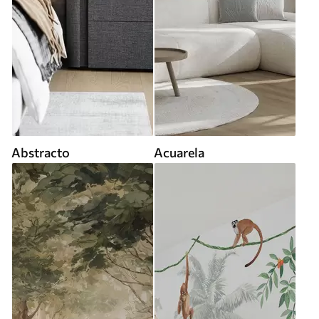
Abstracto
Acuarela