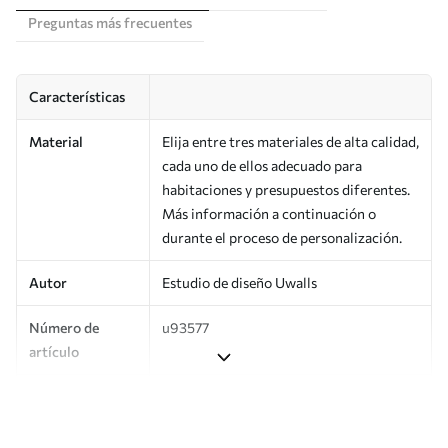
Preguntas más frecuentes
Características
Material
Elija entre tres materiales de alta calidad,
cada uno de ellos adecuado para
habitaciones y presupuestos diferentes.
Más información a continuación o
durante el proceso de personalización.
Autor
Estudio de diseño Uwalls
Número de
u93577
artículo
Producción
Impreso bajo pedido y entregado en
rollos de hasta 50 cm de ancho.