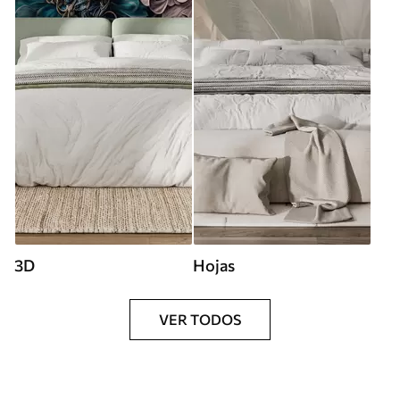
3D
Hojas
VER TODOS