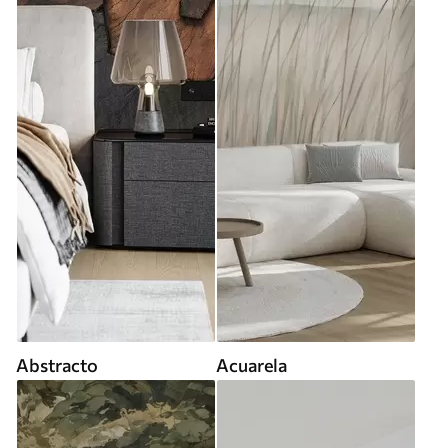
Abstracto
Acuarela