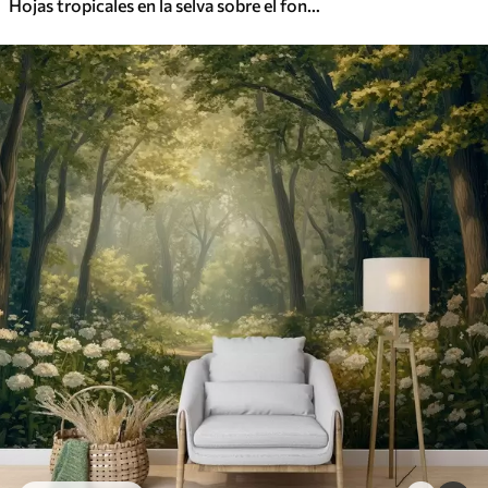
Hojas tropicales en la selva sobre el fondo de niebla acuarela húmeda