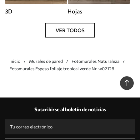
3D
Hojas
VER TODOS
Inicio
Murales de pared
Fotomurales Naturaleza
Fotomurales Espeso follaje tropical verde Nr. w02126
Suscribirse al boletín de noticias