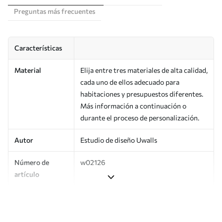
Preguntas más frecuentes
Características
Material
Elija entre tres materiales de alta calidad,
cada uno de ellos adecuado para
habitaciones y presupuestos diferentes.
Más información a continuación o
durante el proceso de personalización.
Autor
Estudio de diseño Uwalls
Número de
w02126
artículo
Producción
Impreso bajo pedido y entregado en
rollos de hasta 50 cm de ancho.