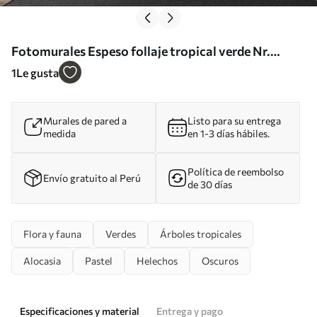
Fotomurales Espeso follaje tropical verde Nr.
w02126
1
Le gusta
Murales de pared a
Listo para su entrega
medida
en 1-3 días hábiles.
Política de reembolso
Envío gratuito al Perú
de 30 días
Flora y fauna
Verdes
Árboles tropicales
Alocasia
Pastel
Helechos
Oscuros
Especificaciones y material
Entrega y pago