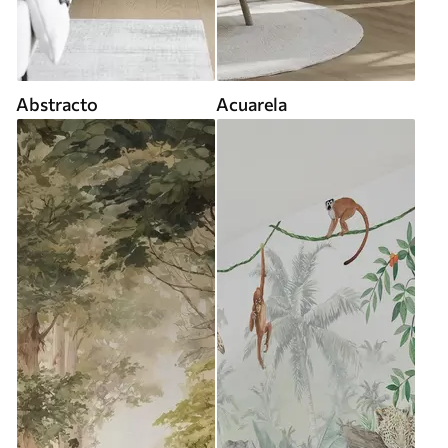
Abstracto
Acuarela