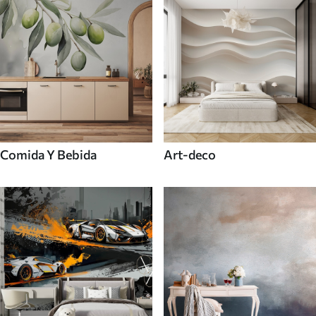
Comida Y Bebida
Art-deco