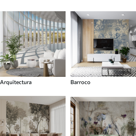
Arquitectura
Barroco