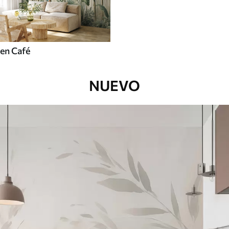
en Café
NUEVO