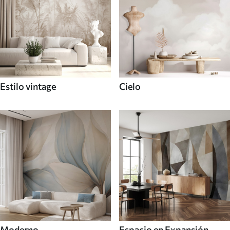
Estilo vintage
Cielo
Moderno
Espacio en Expansión