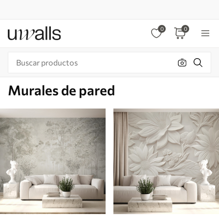
0
0
Murales de pared