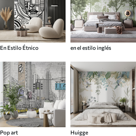
En Estilo Étnico
en el estilo inglés
Pop art
Huigge