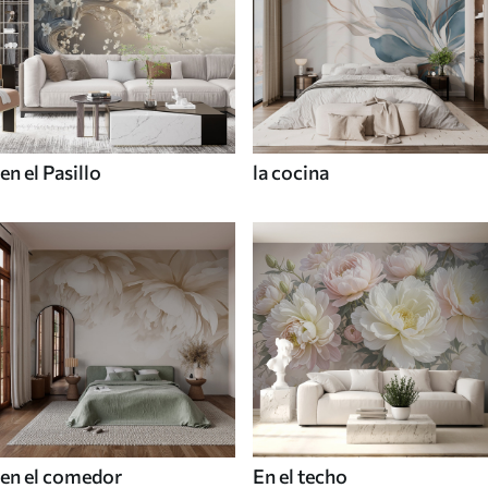
en el Pasillo
la cocina
en el comedor
En el techo