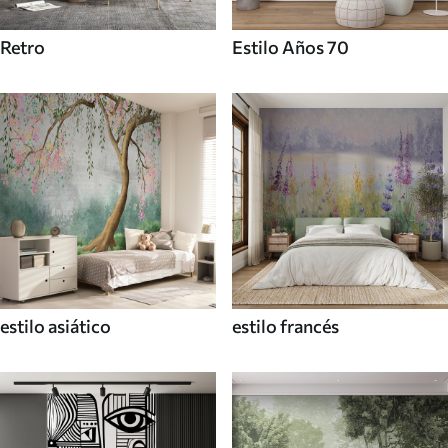
Retro
Estilo Años 70
estilo asiático
estilo francés