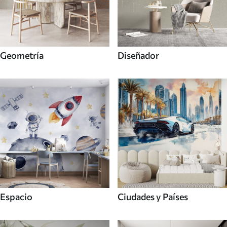
Geometría
Diseñador
Espacio
Ciudades y Países